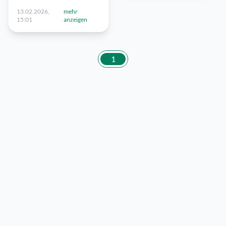
13.02.2026,
mehr
15:01
anzeigen
1