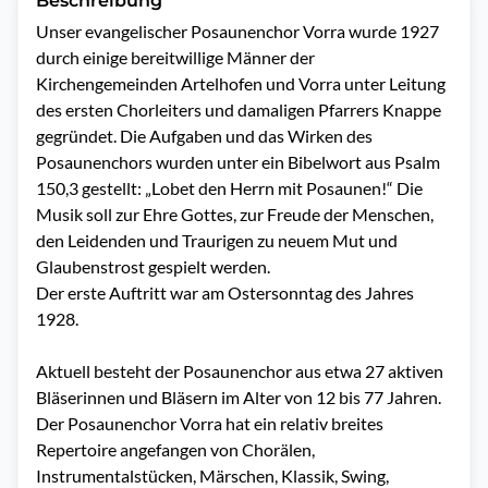
Beschreibung
Unser evangelischer Posaunenchor Vorra wurde 1927 
durch einige bereitwillige Männer der 
Kirchengemeinden Artelhofen und Vorra unter Leitung 
des ersten Chorleiters und damaligen Pfarrers Knappe 
gegründet. Die Aufgaben und das Wirken des 
Posaunenchors wurden unter ein Bibelwort aus Psalm 
150,3 gestellt: „Lobet den Herrn mit Posaunen!“ Die 
Musik soll zur Ehre Gottes, zur Freude der Menschen, 
den Leidenden und Traurigen zu neuem Mut und 
Glaubenstrost gespielt werden.

Der erste Auftritt war am Ostersonntag des Jahres 
1928.

Aktuell besteht der Posaunenchor aus etwa 27 aktiven 
Bläserinnen und Bläsern im Alter von 12 bis 77 Jahren. 
Der Posaunenchor Vorra hat ein relativ breites 
Repertoire angefangen von Chorälen, 
Instrumentalstücken, Märschen, Klassik, Swing, 