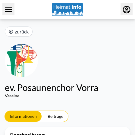
zurück
ev. Posaunenchor Vorra
Vereine
Informationen
Beiträge