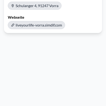
Schulanger 4, 91247 Vorra
Webseite
liveyourlife-vorra.simdif.com