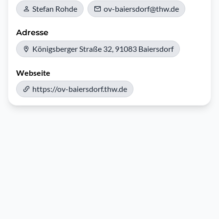
Stefan Rohde
ov-baiersdorf@thw.de
Adresse
Königsberger Straße 32, 91083 Baiersdorf
Webseite
https://ov-baiersdorf.thw.de