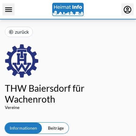
zurück
THW Baiersdorf für
Wachenroth
Vereine
Informationen
Beiträge