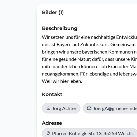
Bilder (1)
Beschreibung
Wir setzen uns für eine nachhaltige Entwicklu
uns ist Bayern auf Zukunftskurs. Gemeinsam 
bringen wir unsere bayerischen Kommunen nac
für eine gesunde Natur; dafür, dass unsere Ki
miteinander leben können – ob Frau oder Mann
neuangekommen. Für lebendige und lebenswer
Weil wir hier leben.
Kontakt
Jörg Achter
JoergA@gruene-inde
Adresse
Pfarrer-Kuhnigk-Str. 13, 85258 Weichs