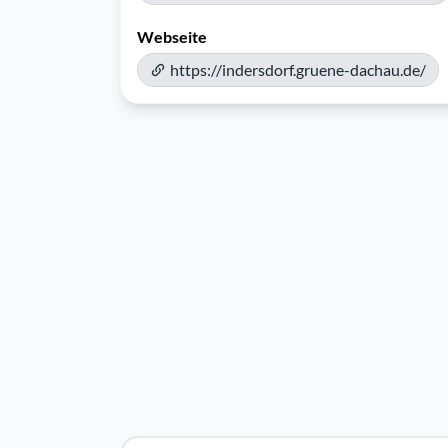
Webseite
https://indersdorf.gruene-dachau.de/