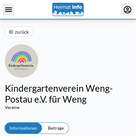
zurück
Kindergartenverein Weng-
Postau e.V. für Weng
Vereine
Informationen
Beiträge