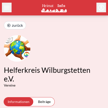
zurück
Helferkreis Wilburgstetten
e.V.
Vereine
Informationen
Beiträge