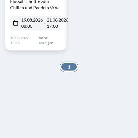
Flussabschnitte zum
Chillen und Paddeln 💦 w
19.08.2026
21.08.2026
-
08:00
17:00
10.03.2026,
mehr
12:43
anzeigen
1