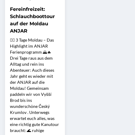
Fereinfreizeit:
Schlauchboottour
auf der Moldau
ANJAR
🚣‍♂️ 3 Tage Moldau – Das
Highlight im ANJAR
Ferienprogramm 🌄🔥
Drei Tage raus aus dem
Alltag und rein ins
Abenteuer: Auch dieses
Jahr geht es wieder mit
der ANJAR auf die
Moldau! Gemeinsam
paddeln wir von Vyšší
Brod bis ins
wunderschöne Český
Krumlov . Unterwegs
erwartet euch alles, was
eine richtig gute Kanutour
braucht: 🌊 ruhige