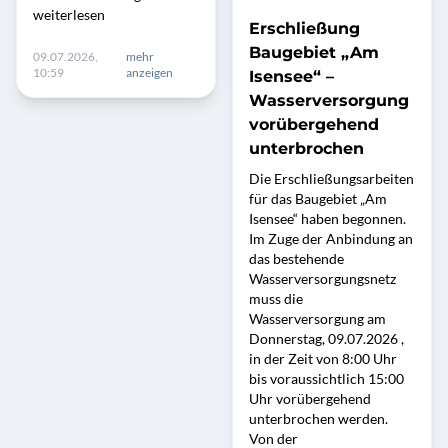
weiterlesen
Erschließung
Baugebiet „Am
09.07.2026,
mehr
10:59
anzeigen
Isensee“ –
Wasserversorgung
vorübergehend
unterbrochen
Die Erschließungsarbeiten
für das Baugebiet „Am
Isensee“ haben begonnen.
Im Zuge der Anbindung an
das bestehende
Wasserversorgungsnetz
muss die
Wasserversorgung am
Donnerstag, 09.07.2026 ,
in der Zeit von 8:00 Uhr
bis voraussichtlich 15:00
Uhr vorübergehend
unterbrochen werden.
Von der