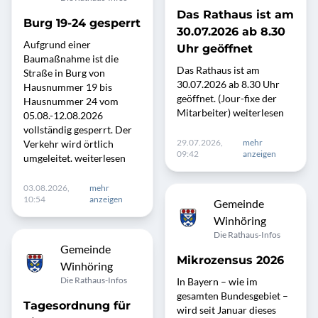
Das Rathaus ist am
Burg 19-24 gesperrt
30.07.2026 ab 8.30
Aufgrund einer
Uhr geöffnet
Baumaßnahme ist die
Das Rathaus ist am
Straße in Burg von
30.07.2026 ab 8.30 Uhr
Hausnummer 19 bis
geöffnet. (Jour-fixe der
Hausnummer 24 vom
Mitarbeiter) weiterlesen
05.08.-12.08.2026
vollständig gesperrt. Der
29.07.2026,
mehr
Verkehr wird örtlich
09:42
anzeigen
umgeleitet. weiterlesen
03.08.2026,
mehr
10:54
anzeigen
Gemeinde
Winhöring
Die Rathaus-Infos
Gemeinde
Mikrozensus 2026
Winhöring
Die Rathaus-Infos
In Bayern – wie im
gesamten Bundesgebiet –
Tagesordnung für
wird seit Januar dieses