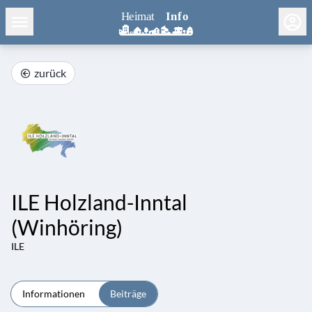
zurück
ILE Holzland-Inntal
(Winhöring)
ILE
Informationen
Beiträge