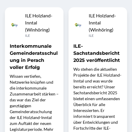
ILE Holzland-
ILE Holzland-
Inntal
Inntal
(Winhöring)
(Winhöring)
ILE
ILE
Interkommunale
ILE-
Gemeinderatsschul
Sachstandsbericht
ung in Perach
2025 veröffentlicht
voller Erfolg
Wo stehen die aktuellen
Projekte der ILE Holzland-
Wissen vertiefen,
Inntal und was wurde
Netzwerke knüpfen und
bereits erreicht? Unser
die interkommunale
Sachstandsbericht 2025
Zusammenarbeit stärken –
bietet einen umfassenden
das war das Ziel der
Überblick für alle
ganztägigen
Interessierten. Er
Gemeinderatsschulung
informiert transparent
der ILE Holzland-Inntal
über Entwicklungen und
zum Auftakt der neuen
Fortschritte der ILE-
Legislaturperiode. Mehr