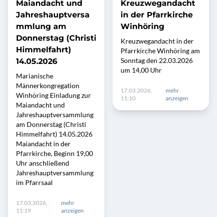
Maiandacht und
Kreuzwegandacht
Jahreshauptversa
in der Pfarrkirche
mmlung am
Winhöring
Donnerstag (Christi
Kreuzwegandacht in der
Himmelfahrt)
Pfarrkirche Winhöring am
Sonntag den 22.03.2026
14.05.2026
um 14,00 Uhr
Marianische
Männerkongregation
17.03.2026,
mehr
Winhöring Einladung zur
11:10
anzeigen
Maiandacht und
Jahreshauptversammlung
am Donnerstag (Christi
Himmelfahrt) 14.05.2026
Maiandacht in der
Pfarrkirche, Beginn 19,00
Uhr anschließend
Jahreshauptversammlung
im Pfarrsaal
17.03.2026,
mehr
11:19
anzeigen