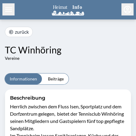
zurück
TC Winhöring
Vereine
Informationen
Beiträge
Beschreibung
Herrlich zwischen dem Fluss Isen, Sportplatz und dem 
Dorfzentrum gelegen,  bietet der Tennisclub Winhöring 
seinen Mitgliedern und Gastspielern fünf top gepflegte 
Sandplätze. 

Im Tennisheim lassen Sanitäranlagen, Küche und der 