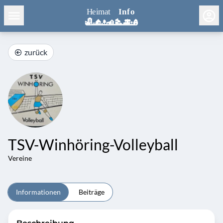
zurück
TSV-Winhöring-Volleyball
Vereine
Informationen
Beiträge