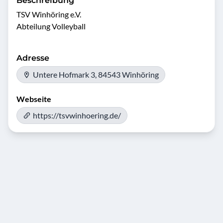
Beschreibung
TSV Winhöring e.V.

Abteilung Volleyball 
Adresse
Untere Hofmark 3, 84543 Winhöring
Webseite
https://tsvwinhoering.de/