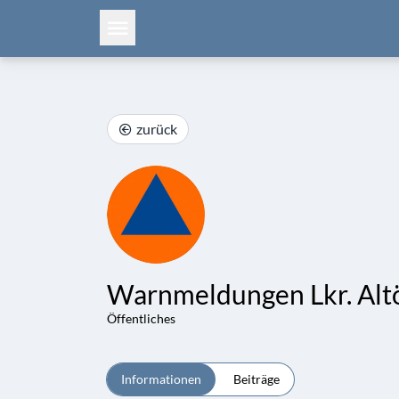
zurück
Warnmeldungen Lkr. Altö
Öffentliches
Informationen
Beiträge