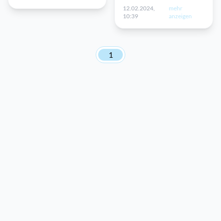
12.02.2024,
mehr
10:39
anzeigen
1