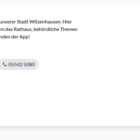
 unserer Stadt Witzenhausen. Hier 
 um das Rathaus, behördliche Themen 
nden der App!
05542 5080