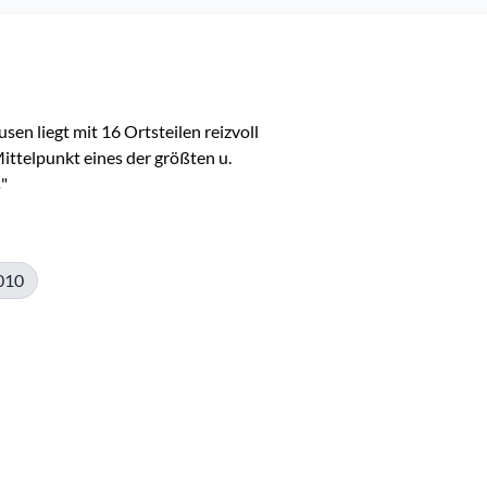
en liegt mit 16 Ortsteilen reizvoll 
ittelpunkt eines der größten u. 
"
010