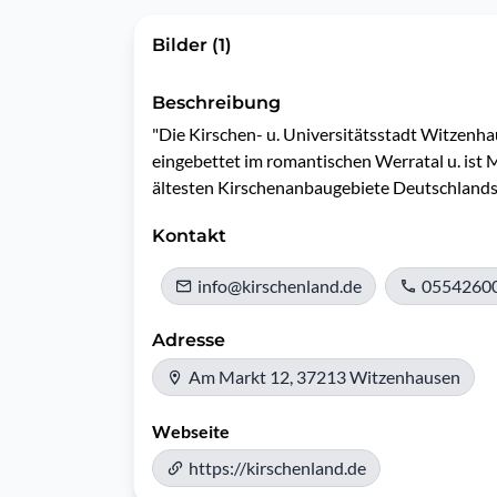
Bilder (1)
Beschreibung
"Die Kirschen- u. Universitätsstadt Witzenhaus
eingebettet im romantischen Werratal u. ist M
ältesten Kirschenanbaugebiete Deutschlands
Kontakt
info@kirschenland.de
0554260
Adresse
Am Markt 12, 37213 Witzenhausen
Webseite
https://kirschenland.de