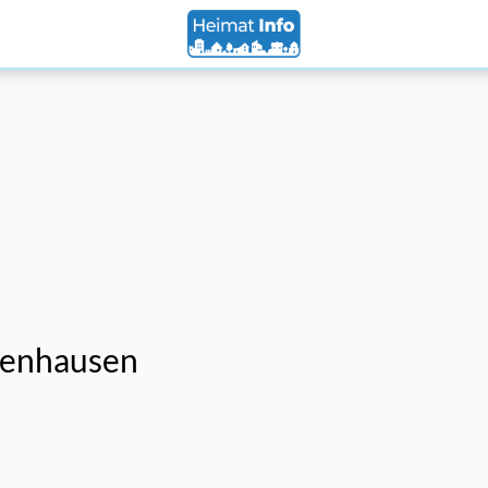
zenhausen