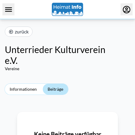
zurück
Unterrieder Kulturverein
e.V.
Vereine
Informationen
Beiträge
Keine Beiträge verfügbar