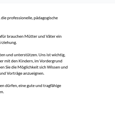
 die professionelle, pädagogische 
afür brauchen Mütter und Väter ein 
ziehung.

n und unterstützen. Uns ist wichtig, 
der mit den Kindern, im Vordergrund 
ben Sie die Möglichkeit sich Wissen und 
nd Vorträge anzueignen.

en dürfen, eine gute und tragfähige 
en.