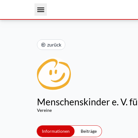
zurück
Menschenskinder e. V. fü
Vereine
Informationen
Beiträge