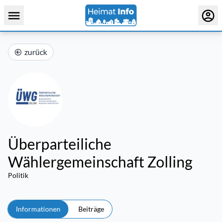
zurück
Überparteiliche
Wählergemeinschaft Zolling
Politik
Informationen
Beiträge