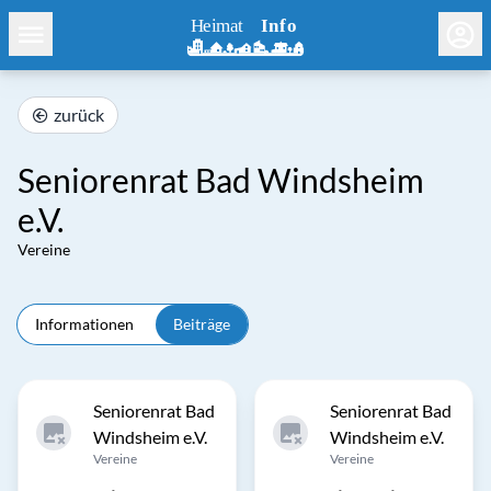
zurück
Seniorenrat Bad Windsheim
e.V.
Vereine
Informationen
Beiträge
Seniorenrat Bad
Seniorenrat Bad
Windsheim e.V.
Windsheim e.V.
Vereine
Vereine