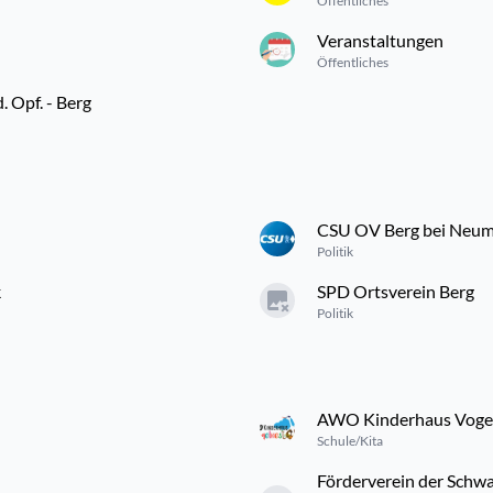
Öffentliches
Veranstaltungen
Öffentliches
 Opf. - Berg
CSU OV Berg bei Neumar
Politik
k
SPD Ortsverein Berg
Politik
AWO Kinderhaus Voge
Schule/Kita
Förderverein der Schw