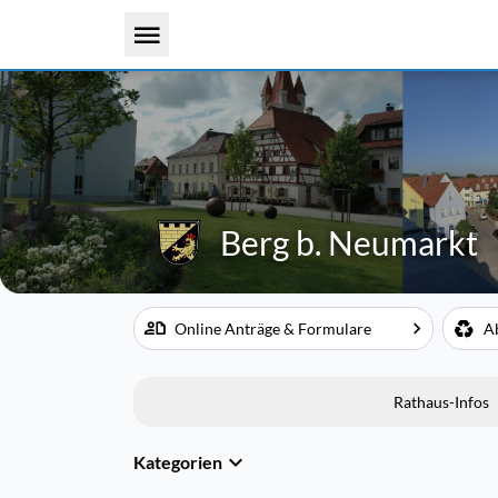
Berg b. Neumarkt
Online Anträge & Formulare
A
Rathaus-Infos
Kategorien