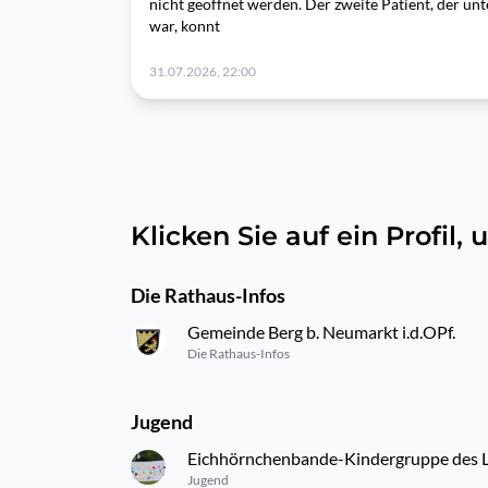
nicht geöffnet werden. Der zweite Patient, der u
war, konnt
31.07.2026, 22:00
Klicken Sie auf ein Profil
Die Rathaus-Infos
Gemeinde Berg b. Neumarkt i.d.OPf.
Die Rathaus-Infos
Jugend
Eichhörnchenbande-Kindergruppe des L
Jugend