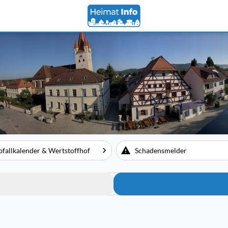
bfallkalender & Wertstoffhof
Schadensmelder