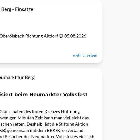
 Berg - Einsätze
 Oberölsbach Richtung Altdorf ⏰ 05.08.2026
mehr anzeigen
umarkt für Berg
isiert beim Neumarkter Volksfest
Glückshafen des Roten Kreuzes Hoffnung
wenigen Minuten Zeit kann man vielleicht das
hen retten. Deshalb lädt die Stiftung Aktion
KB) gemeinsam mit dem BRK-Kreisverband
d Besucher des Neumarkter Volksfestes ein, sich