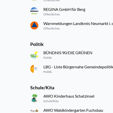
Öffentliches
REGINA GmbH für Berg
Öffentliches
Warnmeldungen Landkreis Neumarkt i. d.
Öffentliches
Politik
BÜNDNIS 90/DIE GRÜNEN
Politik
LBG - Liste Bürgernahe Gemeindepoliti
Politik
Schule/Kita
AWO Kinderhaus Schatzinsel
Schule/Kita
AWO Waldkindergarten Fuchsbau