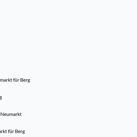
arkt für Berg
g
. Neumarkt
rkt für Berg