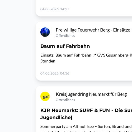
04.08.2026, 14:57
Freiwillige Feuerwehr Berg - Einsätze
Öffentliches
Baum auf Fahrbahn
Einsatz: Baum auf Fahrbahn 📍 GVS Gspannberg-
Stunden
04.08.2026, 04:36
Kreisjugendring Neumarkt für Berg
Öffentliches
KJR Neumarkt: SURF & FUN - Die Surff
Jugendliche)
Sommerparty am Altmühlsee – Surfen, Strand und n