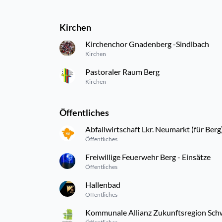
Kirchen
Kirchenchor Gnadenberg -Sindlbach
Kirchen
Pastoraler Raum Berg
Kirchen
Öffentliches
Abfallwirtschaft Lkr. Neumarkt (für Berg
Öffentliches
Freiwillige Feuerwehr Berg - Einsätze
Öffentliches
Hallenbad
Öffentliches
Kommunale Allianz Zukunftsregion Schw