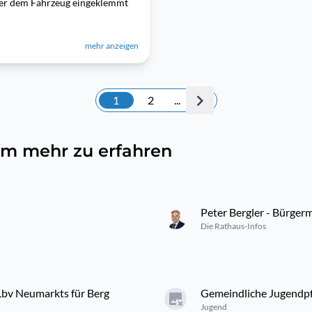
nter dem Fahrzeug eingeklemmt
mehr anzeigen
1
2
...
, um mehr zu erfahren
Peter Bergler - Bürger
Die Rathaus-Infos
bv Neumarkts für Berg
Gemeindliche Jugendp
Jugend