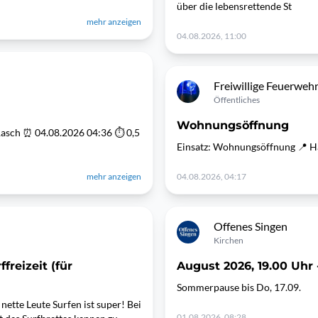
über die lebensrettende St
mehr anzeigen
04.08.2026, 11:00
Freiwillige Feuerwehr
Öffentliches
Wohnungsöffnung
Rasch ⏰ 04.08.2026 04:36 ⏱ 0,5
Einsatz: Wohnungsöffnung 📍 H
mehr anzeigen
04.08.2026, 04:17
Offenes Singen
Kirchen
reizeit (für
August 2026, 19.00 Uhr -
Sommerpause bis Do, 17.09.
ette Leute Surfen ist super! Bei
01.08.2026, 08:28