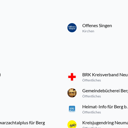
Offenes Singen
Kirchen
)
BRK Kreisverband Neum
Öffentliches
Gemeindebücherei Ber
Öffentliches
Heimat-Info für Berg b
Öffentliches
arzachtalplus für Berg
Kreisjugendring Neuma