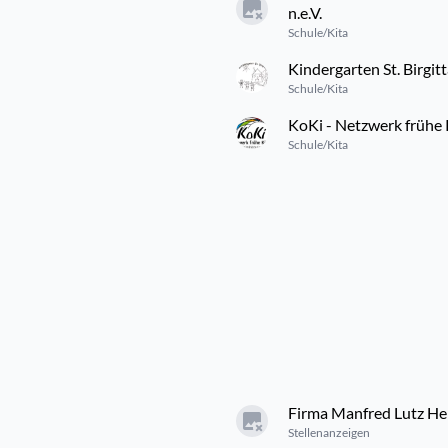
n.e.V.
Schule/Kita
Kindergarten St. Birgit
Schule/Kita
KoKi - Netzwerk frühe 
Schule/Kita
Firma Manfred Lutz He
Stellenanzeigen