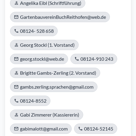
Angelika Eibl (Schriftführung)
GartenbauvereinBuchReithofen@web.de
08124- 528 658
Georg Stockl (1. Vorstand)
georg.stockl@web.de
08124-910 243
Brigitte Gambs-Zerling (2. Vorstand)
gambs.zerling.sprachen@gmail.com
08124-8552
Gabi Zimmerer (Kassiererin)
gabimalott@gmail.com
08124-52145