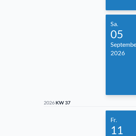
Sa.
05
Septembe
2026
2026
KW 37
Fr.
11