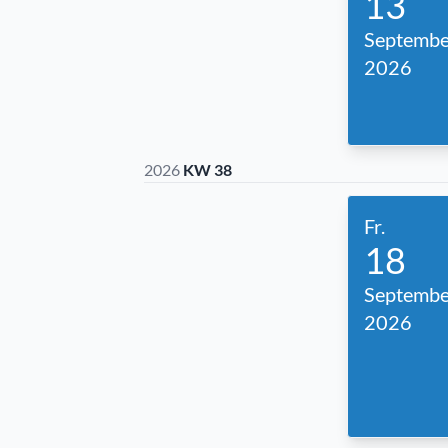
13
Septembe
2026
2026
KW 38
Fr.
18
Septembe
2026