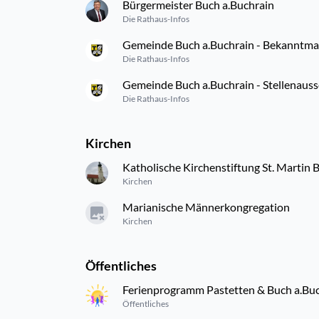
Bürgermeister Buch a.Buchrain
Die Rathaus-Infos
Gemeinde Buch a.Buchrain - Bekanntm
Die Rathaus-Infos
Gemeinde Buch a.Buchrain - Stellenaus
Die Rathaus-Infos
Kirchen
Katholische Kirchenstiftung St. Martin
Kirchen
Marianische Männerkongregation
Kirchen
Öffentliches
Ferienprogramm Pastetten & Buch a.Bu
Öffentliches