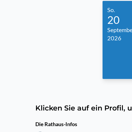
So.
20
Septembe
2026
Klicken Sie auf ein Profil
Die Rathaus-Infos