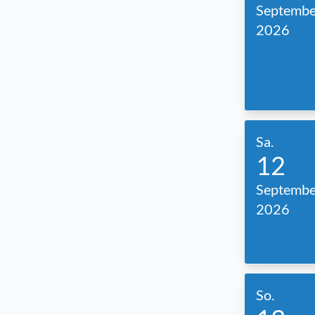
Septembe
2026
Sa.
12
Septembe
2026
So.