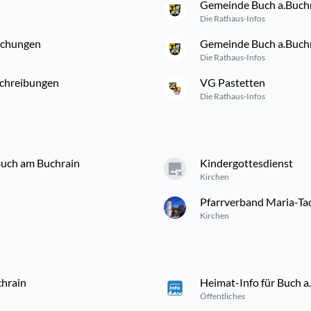
Gemeinde Buch a.Buch
Die Rathaus-Infos
achungen
Gemeinde Buch a.Buchrai
Die Rathaus-Infos
schreibungen
VG Pastetten
Die Rathaus-Infos
 Buch am Buchrain
Kindergottesdienst
Kirchen
Pfarrverband Maria-Tad
Kirchen
chrain
Heimat-Info für Buch a
Öffentliches