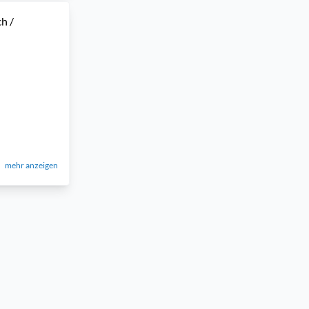
h /
mehr anzeigen