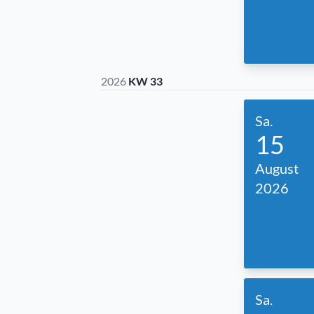
2026
KW 33
Sa.
15
August
2026
Sa.