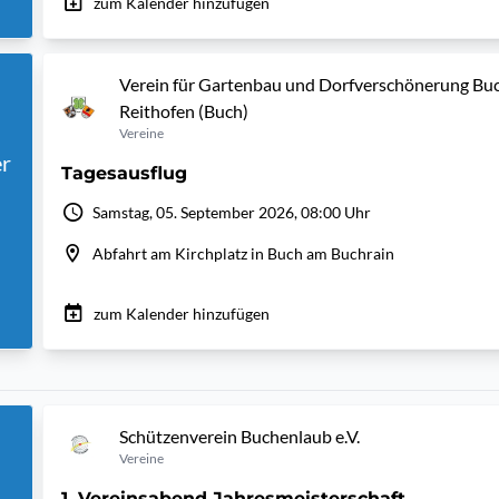
zum Kalender hinzufügen
Verein für Gartenbau und Dorfverschönerung Buc
Reithofen (Buch)
Vereine
r
Tagesausflug
Samstag, 05. September 2026, 08:00 Uhr
Abfahrt am Kirchplatz in Buch am Buchrain
zum Kalender hinzufügen
Schützenverein Buchenlaub e.V.
Vereine
1. Vereinsabend Jahresmeisterschaft