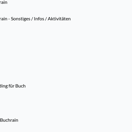
rain
n - Sonstiges / Infos / Aktivitäten
ing für Buch
.Buchrain