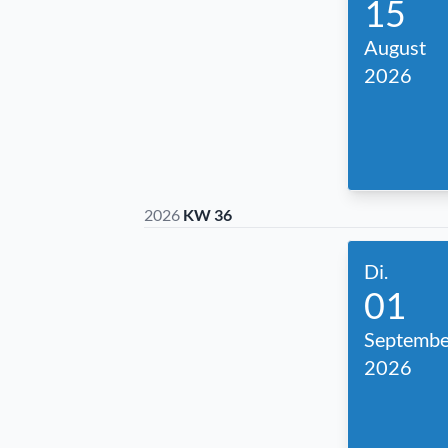
15
August
2026
2026
KW 36
Di.
01
Septembe
2026