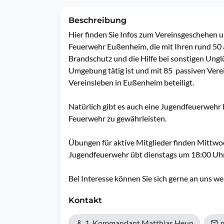
Beschreibung
Hier finden Sie Infos zum Vereinsgeschehen u
Feuerwehr Eußenheim, die mit Ihren rund 50 a
Brandschutz und die Hilfe bei sonstigen Ungl
Umgebung tätig ist und mit 85  passiven Verei
Vereinsleben in Eußenheim beteiligt.

Natürlich gibt es auch eine Jugendfeuerwehr 
Feuerwehr zu gewährleisten.

Übungen für aktive Mitglieder finden Mittwoc
Jugendfeuerwehr übt dienstags um 18:00 Uhr.
Kontakt
1. Kommandant Matthias Heun