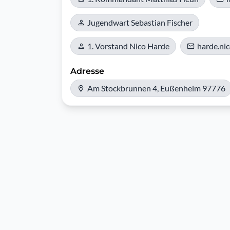
Jugendwart Sebastian Fischer
1. Vorstand Nico Harde
harde.ni
Adresse
Am Stockbrunnen 4, Eußenheim 97776