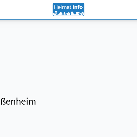
Eußenheim