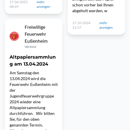
17.04.2025,
mehr
schon vorher bei Ihnen
08:49
anzeigen
abgeholt werden, w
17.10.2024,
mehr
Freiwillige
11:57
anzeigen
Feuerwehr
Eußenheim
Vereine
Altpapiersammlun
g am 13.04.2024
Am Samstag den
13.04.2024 wird die
Feuerwehr Eußenheim mit
der
Jugendfeuerwehrgruppe
2024 wieder eine
Altpapiersammlung
durchführen. Wir bitten
Sie, für den oben
genannten Termin,