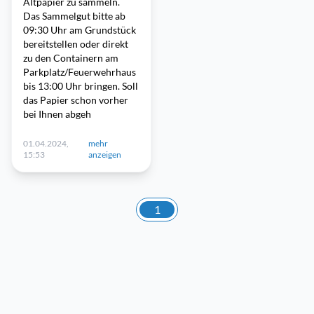
Altpapier zu sammeln.
Das Sammelgut bitte ab
09:30 Uhr am Grundstück
bereitstellen oder direkt
zu den Containern am
Parkplatz/Feuerwehrhaus
bis 13:00 Uhr bringen. Soll
das Papier schon vorher
bei Ihnen abgeh
01.04.2024,
mehr
15:53
anzeigen
1