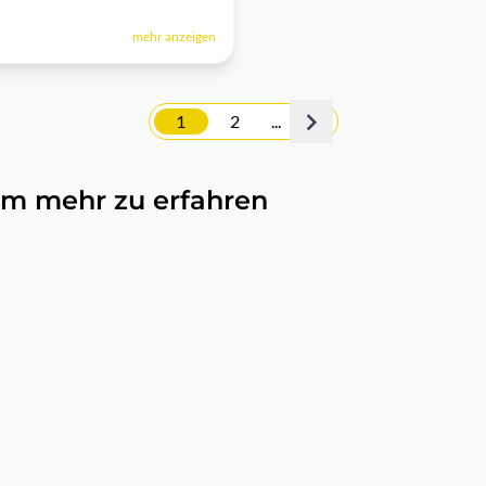
mehr anzeigen
1
2
...
, um mehr zu erfahren