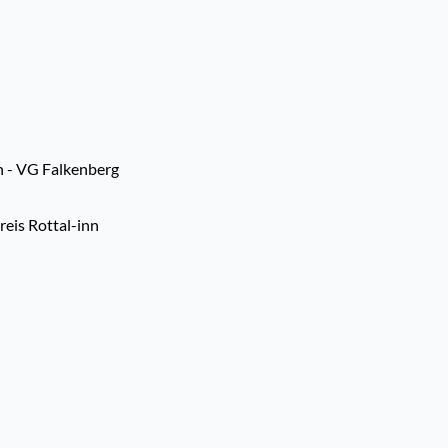
n - VG Falkenberg
is Rottal-inn