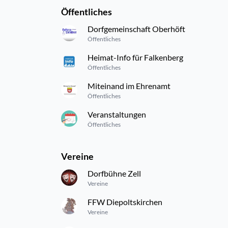
Öffentliches
Dorfgemeinschaft Oberhöft
Öffentliches
Heimat-Info für Falkenberg
Öffentliches
Miteinand im Ehrenamt
Öffentliches
Veranstaltungen
Öffentliches
Vereine
Dorfbühne Zell
Vereine
FFW Diepoltskirchen
Vereine