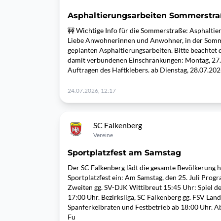
Asphaltierungsarbeiten Sommerstr
🚧 Wichtige Info für die Sommerstraße: Asphaltie
Liebe Anwohnerinnen und Anwohner, in der Somme
geplanten Asphaltierungsarbeiten. Bitte beachtet 
damit verbundenen Einschränkungen: Montag, 27.
Auftragen des Haftklebers. ab Dienstag, 28.07.2026
24.07.2026, 12:17
SC Falkenberg
Vereine
Sportplatzfest am Samstag
Der SC Falkenberg lädt die gesamte Bevölkerung h
Sportplatzfest ein: Am Samstag, den 25. Juli Prog
Zweiten gg. SV-DJK Wittibreut 15:45 Uhr: Spiel d
17:00 Uhr. Bezirksliga, SC Falkenberg gg. FSV Landau
Spanferkelbraten und Festbetrieb ab 18:00 Uhr. A
Fu