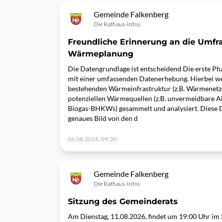
Gemeinde Falkenberg
Die Rathaus-Infos
Freundliche Erinnerung an die Umf
Wärmeplanung
Die Datengrundlage ist entscheidend Die erste P
mit einer umfassenden Datenerhebung. Hierbei we
bestehenden Wärmeinfrastruktur (z.B. Wärmenetz
potenziellen Wärmequellen (z.B. unvermeidbare
Biogas-BHKWs) gesammelt und analysiert. Diese Da
genaues Bild von den d
06.08.2026, 09:30
Gemeinde Falkenberg
Die Rathaus-Infos
Sitzung des Gemeinderats
Am Dienstag, 11.08.2026, findet um 19:00 Uhr im 