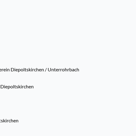
rein Diepoltskirchen / Unterrohrbach
 Diepoltskirchen
tskirchen