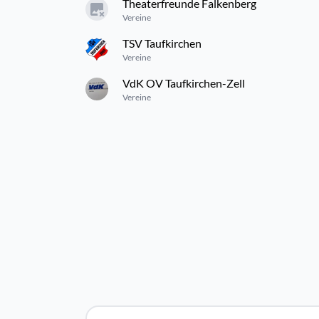
Theaterfreunde Falkenberg
Vereine
TSV Taufkirchen
Vereine
VdK OV Taufkirchen-Zell
Vereine