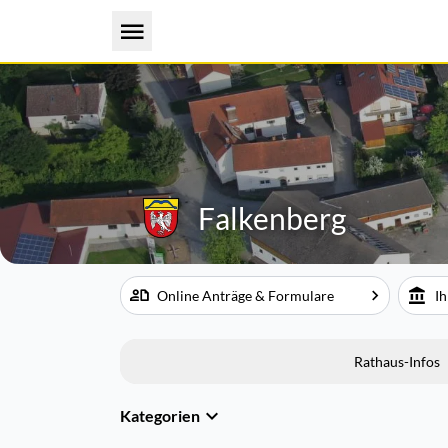
Falkenberg
Online Anträge & Formulare
Ih
Rathaus-Infos
Kategorien