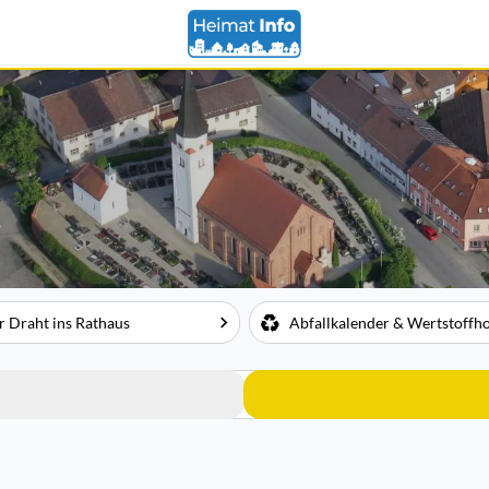
r Draht ins Rathaus
Abfallkalender & Wertstoffh