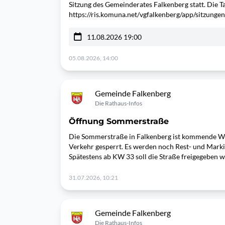
Sitzung des Gemeinderates Falkenberg statt. Die T
https://ris.komuna.net/vgfalkenberg/app/sitzun
11.08.2026 19:00
05.08.2026, 14:00
Gemeinde Falkenberg
Die Rathaus-Infos
Öffnung Sommerstraße
Die Sommerstraße in Falkenberg ist kommende W
Verkehr gesperrt. Es werden noch Rest- und Mar
Spätestens ab KW 33 soll die Straße freigegeben 
31.07.2026, 10:21
Gemeinde Falkenberg
Die Rathaus-Infos