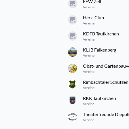
FFW Zell
Vereine
Herzl Club
Vereine
KDFB Taufkirchen
Vereine
KLJB Falkenberg
Vereine
Obst- und Gartenbauve
Vereine
Rimbachtaler Schützen
Vereine
RKK Taufkirchen
Vereine
Theaterfreunde Diepol
Vereine