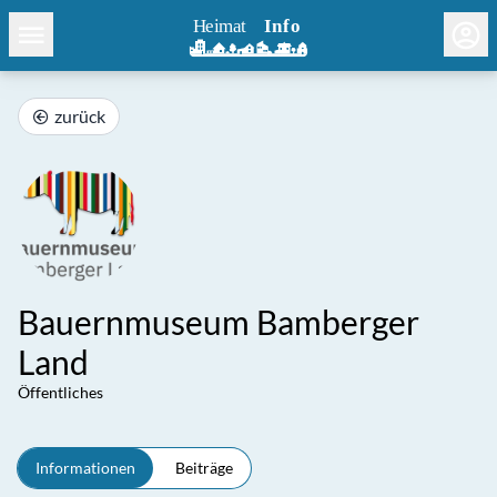
zurück
Bauernmuseum Bamberger
Land
Öffentliches
Informationen
Beiträge