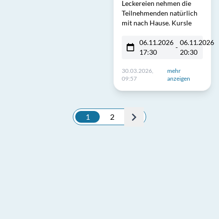
Leckereien nehmen die
Teilnehmenden natürlich
mit nach Hause. Kursle
06.11.2026
06.11.2026
-
17:30
20:30
30.03.2026,
mehr
09:57
anzeigen
1
2