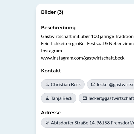
Bilder (3)
Beschreibung
Gastwirtschaft mit über 100 jährige Tradition. 
Feierlichkeiten großer Festsaal & Nebenzimm
Instagram 

Kontakt
Christian Beck
lecker@gastwirtsc
Tanja Beck
lecker@gastwirtschaf
Adresse
Abtsdorfer Straße 14, 96158 Frensdorf/