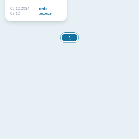
05.12.2024,
mehr
09:12
anzeigen
1