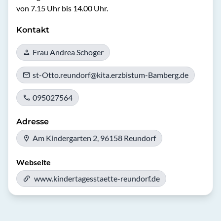
von 7.15 Uhr bis 14.00 Uhr. 
Kontakt
Frau Andrea Schoger
st-Otto.reundorf@kita.erzbistum-Bamberg.de
095027564
Adresse
Am Kindergarten 2, 96158 Reundorf
Webseite
www.kindertagesstaette-reundorf.de