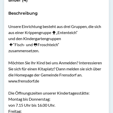
Bilder (4)
Beschreibung
Unsere Einrichtung besteht aus drei Gruppen, die sich 
aus einer Krippengruppe 🐥„Ententeich“

und den Kindergartengruppen

 🐠“Fisch- und 🐸Froschteich“ 

zusammensetzen. 

Möchten Sie Ihr Kind bei uns Anmelden? Interessieren 
Sie sich für einen Kitaplatz? Dann melden sie sich über 
die Homepage der Gemeinde Frensdorf an. 
www.frensdorf.de 

Die Öffnungszeiten unserer Kindertagesstätte:

Montag bis Donnerstag:

von 7.15 Uhr bis 16.00 Uhr.

Freitag: 
