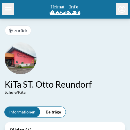
zurück
KiTa ST. Otto Reundorf
Schule/Kita
Informationen
Beiträge