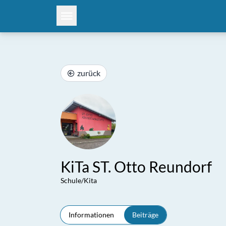
zurück
KiTa ST. Otto Reundorf
Schule/Kita
Informationen
Beiträge