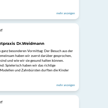
mehr anzeigen
rf
ztpraxis Dr.Weidmann
en ganz besonderen Vormittag: Der Besuch aus der
emeinsam haben wir zuerst darüber gesprochen,
sind und wie wir sie gesund halten können.
d: Spielerisch haben wir das richtige
 Modellen und Zahnbürsten durften die Kinder
mehr anzeigen
rf