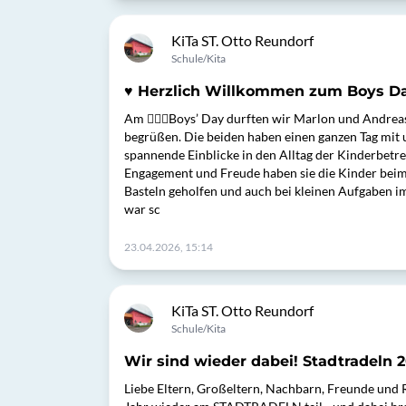
KiTa ST. Otto Reundorf
Schule/Kita
♥️ Herzlich Willkommen zum Boys D
Am 🙍🏼‍♂️Boys’ Day durften wir Marlon und Andrea
begrüßen. Die beiden haben einen ganzen Tag mit 
spannende Einblicke in den Alltag der Kinderbetre
Engagement und Freude haben sie die Kinder beim 
Basteln geholfen und auch bei kleinen Aufgaben im
war sc
23.04.2026, 15:14
KiTa ST. Otto Reundorf
Schule/Kita
Wir sind wieder dabei! Stadtradeln 
Liebe Eltern, Großeltern, Nachbarn, Freunde und