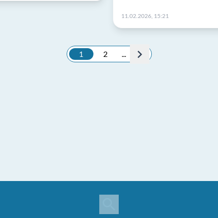
11.02.2026, 15:21
1
2
...