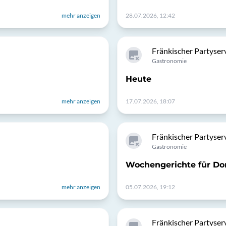
mehr anzeigen
28.07.2026, 12:42
Fränkischer Partyser
Gastronomie
Heute
mehr anzeigen
17.07.2026, 18:07
Fränkischer Partyser
Gastronomie
Wochengerichte für Do
mehr anzeigen
05.07.2026, 19:12
Fränkischer Partyser