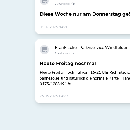
Gastronomie
Diese Woche nur am Donnerstag geö
01.07.2026, 14:30
Fränkischer Partyservice Windfelder
Gastronomie
Heute Freitag nochmal
Heute Freitag nochmal von 16-21 Uhr -Schnitzels
Sahnesoße und natürlich die normale Karte Fränk
0175/1288191🍻
26.06.2026, 04:37