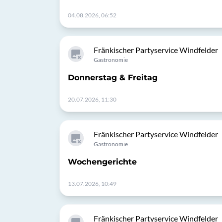
04.08.2026, 06:52
Fränkischer Partyservice Windfelder
Gastronomie
Donnerstag & Freitag
20.07.2026, 11:30
Fränkischer Partyservice Windfelder
Gastronomie
Wochengerichte
13.07.2026, 10:49
Fränkischer Partyservice Windfelder