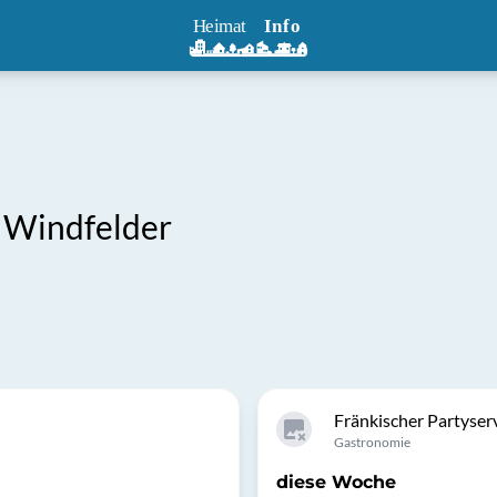
e Windfelder
Fränkischer Partyser
Gastronomie
diese Woche