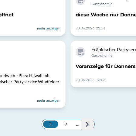
Gastronomie
ffnet
diese Woche nur Donne
mehr anzeigen
28.06.2026, 22:51
Fränkischer Partyser
Gastronomie
Voranzeige für Donners
andwich -Pizza Hawaii mit
20.06.2026, 16:03
ischer Partyservice Windfelder
mehr anzeigen
1
2
...