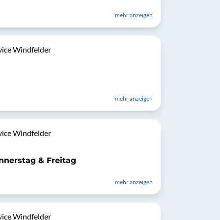
mehr anzeigen
vice Windfelder
mehr anzeigen
vice Windfelder
nnerstag & Freitag
mehr anzeigen
vice Windfelder