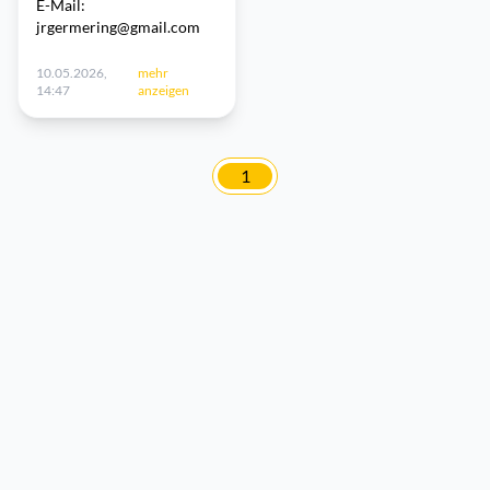
E-Mail:
jrgermering@gmail.com
10.05.2026,
mehr
14:47
anzeigen
1