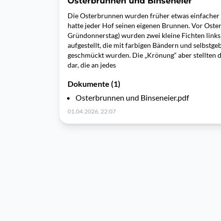
Osterbrunnen und Binseneier
Die Osterbrunnen wurden früher etwas einfacher 
hatte jeder Hof seinen eigenen Brunnen. Vor Oste
Gründonnerstag) wurden zwei kleine Fichten links
aufgestellt, die mit farbigen Bändern und selbstge
geschmückt wurden. Die „Krönung“ aber stellten d
dar, die an jedes
Dokumente (1)
Osterbrunnen und Binseneier.pdf
01.04.2026, 22:07