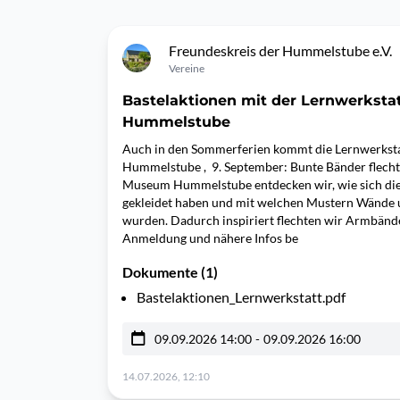
Freundeskreis der Hummelstube e.V.
Vereine
Bastelaktionen mit der Lernwerkst
Hummelstube
Auch in den Sommerferien kommt die Lernwerkst
Hummelstube , 9. September: Bunte Bänder flech
Museum Hummelstube entdecken wir, wie sich d
gekleidet haben und mit welchen Mustern Wände u
wurden. Dadurch inspiriert flechten wir Armbä
Anmeldung und nähere Infos be
Dokumente (1)
Bastelaktionen_Lernwerkstatt.pdf
09.09.2026 14:00
-
09.09.2026 16:00
14.07.2026, 12:10