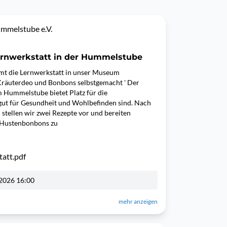
ummelstube e.V.
Lernwerkstatt in der Hummelstube
t die Lernwerkstatt in unser Museum
räuterdeo und Bonbons selbstgemacht ' Der
Hummelstube bietet Platz für die
gut für Gesundheit und Wohlbefinden sind. Nach
stellen wir zwei Rezepte vor und bereiten
 Hustenbonbons zu
att.pdf
2026 16:00
mehr anzeigen