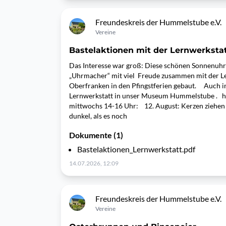
Freundeskreis der Hummelstube e.V.
Vereine
Bastelaktionen mit der Lernwerksta
Das Interesse war groß: Diese schönen Sonnenuhr
„Uhrmacher“ mit viel Freude zusammen mit der Le
Oberfranken in den Pfingstferien gebaut. Auch 
Lernwerkstatt in unser Museum Hummelstube . hie
mittwochs 14-16 Uhr: 12. August: Kerzen ziehen
dunkel, als es noch
Dokumente (1)
Bastelaktionen_Lernwerkstatt.pdf
14.07.2026, 12:09
Freundeskreis der Hummelstube e.V.
Vereine