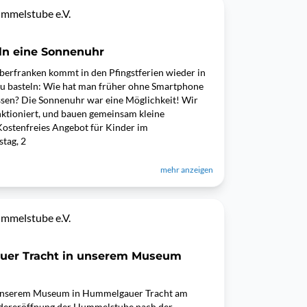
ummelstube e.V.
eln eine Sonnenuhr
berfranken kommt in den Pfingstferien wieder in
u basteln: Wie hat man früher ohne Smartphone
sen? Die Sonnenuhr war eine Möglichkeit! Wir
nktioniert, und bauen gemeinsam kleine
stenfreies Angebot für Kinder im
tag, 2
mehr anzeigen
ummelstube e.V.
uer Tracht in unserem Museum
 unserem Museum in Hummelgauer Tracht am
edereröffnung der Hummelstube nach der