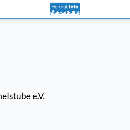
lstube e.V.