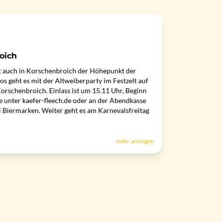
oich
t auch in Korschenbroich der Höhepunkt der
os geht es mit der Altweiberparty im Festzelt auf
orschenbroich. Einlass ist um 15.11 Uhr, Beginn
e unter kaefer-fleech.de oder an der Abendkasse
i Biermarken. Weiter geht es am Karnevalsfreitag
mehr anzeigen