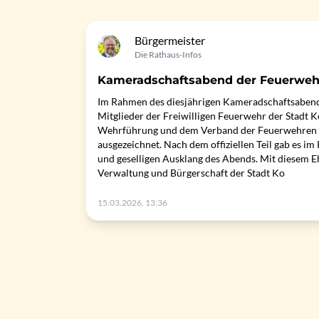
Bürgermeister
Die Rathaus-Infos
Kameradschaftsabend der Feuerweh
Im Rahmen des diesjährigen Kameradschaftsabend
Mitglieder der Freiwilligen Feuerwehr der Stadt 
Wehrführung und dem Verband der Feuerwehren 
ausgezeichnet. Nach dem offiziellen Teil gab es im
und geselligen Ausklang des Abends. Mit diesem 
Verwaltung und Bürgerschaft der Stadt Ko
15.03.2026, 13:36