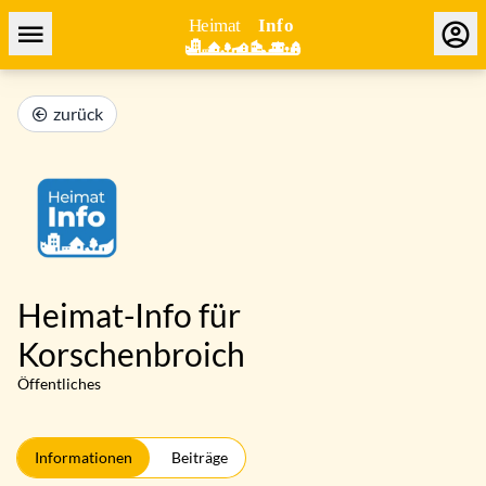
zurück
Heimat-Info für
Korschenbroich
Öffentliches
Informationen
Beiträge