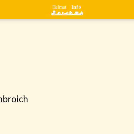
nbroich