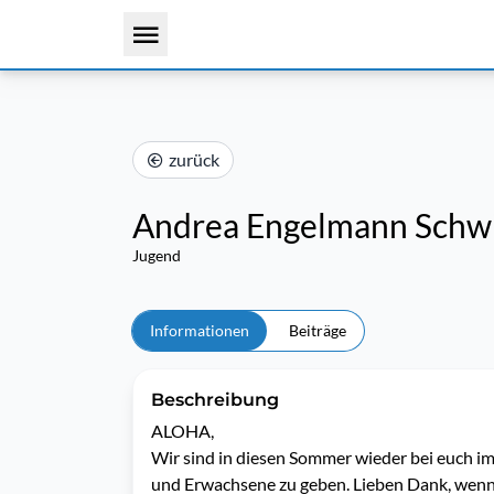
zurück
Andrea Engelmann Sch
Jugend
Informationen
Beiträge
Beschreibung
ALOHA,

Wir sind in diesen Sommer wieder bei euch i
und Erwachsene zu geben. Lieben Dank, wenn ic