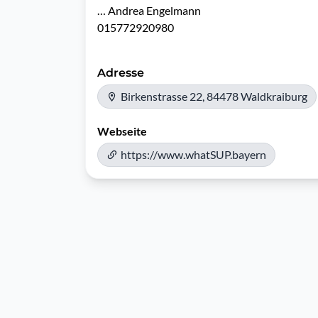
… Andrea Engelmann

015772920980
Adresse
Birkenstrasse 22, 84478 Waldkraiburg
Webseite
https://www.whatSUP.bayern