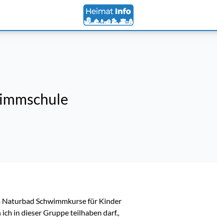
wimmschule
m Naturbad Schwimmkurse für Kinder 
h in dieser Gruppe teilhaben darf.,
