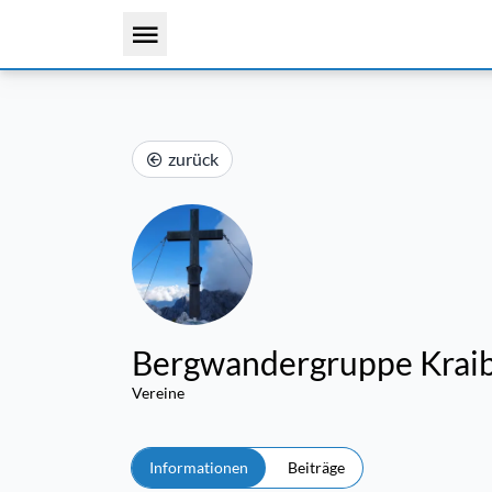
zurück
Bergwandergruppe Krai
Vereine
Informationen
Beiträge