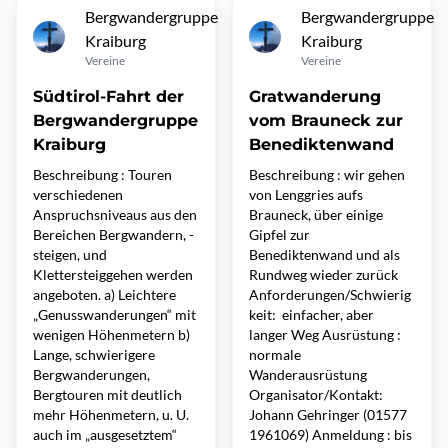
Bergwandergruppe
Bergwandergruppe
Kraiburg
Kraiburg
Vereine
Vereine
Südtirol-Fahrt der
Gratwanderung
Bergwandergruppe
vom Brauneck zur
Kraiburg
Benediktenwand
Beschreibung : Touren
Beschreibung : wir gehen
verschiedenen
von Lenggries aufs
Anspruchsniveaus aus den
Brauneck, über einige
Bereichen Bergwandern, -
Gipfel zur
steigen, und
Benediktenwand und als
Klettersteiggehen werden
Rundweg wieder zurück
angeboten. a) Leichtere
Anforderungen/Schwierig
„Genusswanderungen“ mit
keit: einfacher, aber
wenigen Höhenmetern b)
langer Weg Ausrüstung :
Lange, schwierigere
normale
Bergwanderungen,
Wanderausrüstung
Bergtouren mit deutlich
Organisator/Kontakt:
mehr Höhenmetern, u. U.
Johann Gehringer (01577
auch im „ausgesetztem“
1961069) Anmeldung : bis