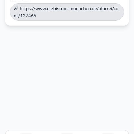
https://www.erzbistum-muenchen.de/pfarrei/co
nt/127465