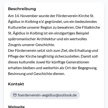
Beschreibung
Am 14. November wurde der Förderverein Kirche St. 
Ägidius in Kolbing e.V. gegründet, um ein bedeutendes 
Kulturerbe unserer Region zu bewahren. Die Filialkirche 
St. Ägidius in Kolbing ist ein einzigartiges Beispiel 
spätromanischer Architektur und ein wertvolles 
Zeugnis unserer Geschichte.

Der Förderverein setzt sich zum Ziel, die Erhaltung und 
Pflege der Kirche langfristig sicherzustellen. Damit soll 
dieses kulturelle Juwel für künftige Generationen 
erhalten bleiben und weiterhin als Ort der Begegnung, 
Besinnung und Geschichte dienen.
Kontakt
foerderverein-aegidius@outlook.de
Webseite