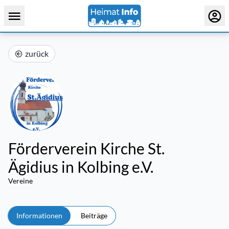
zurück
Förderverein Kirche St.
Ägidius in Kolbing e.V.
Vereine
Informationen
Beiträge