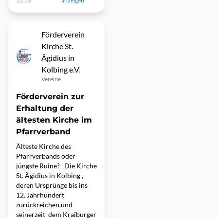
12:53
anzeigen
Förderverein
Kirche St.
Ägidius in
Kolbing e.V.
Vereine
Förderverein zur
Erhaltung der
ältesten Kirche im
Pfarrverband
Älteste Kirche des
Pfarrverbands oder
jüngste Ruine? Die Kirche
St. Ägidius in Kolbing ,
deren Ursprünge bis ins
12. Jahrhundert
zurückreichen,und
seinerzeit dem Kraiburger