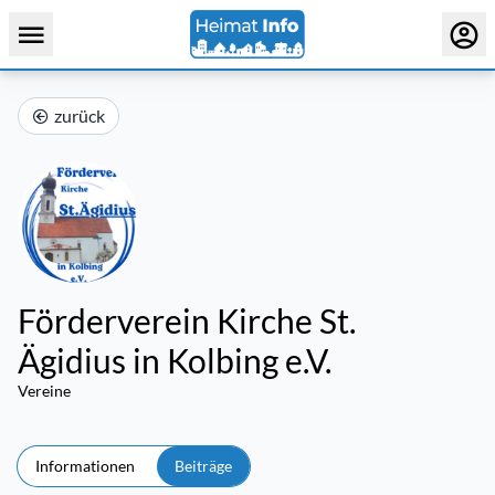
zurück
Förderverein Kirche St.
Ägidius in Kolbing e.V.
Vereine
Informationen
Beiträge