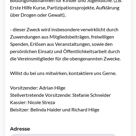
Bildungsmaßnahmen für Kinder und Jugendliche. (z.B. 
Erste Hilfe Kurse, Partizipationsprojekte, Aufklärung 
über Drogen oder Gewalt),

- dieser Zweck wird insbesondere verwirklicht durch 
Zuwendungen aus Mitgliedsbeiträgen, freiwilligen 
Spenden, Erlösen aus Veranstaltungen, sowie den 
persönlichen Einsatz und Öffentlichkeitsarbeit durch 
die Vereinsmitglieder für die obengenannten Zwecke.

Willst du bei uns mitwirken, kontaktiere uns Gerne.

Vorsitzender: Adrian Hilge

Stellvertretende Vorsitzende: Stefanie Schneider

Kassier: Nicole Streza

Beisitzer: Belinda Haider und Richard Hilge
Adresse