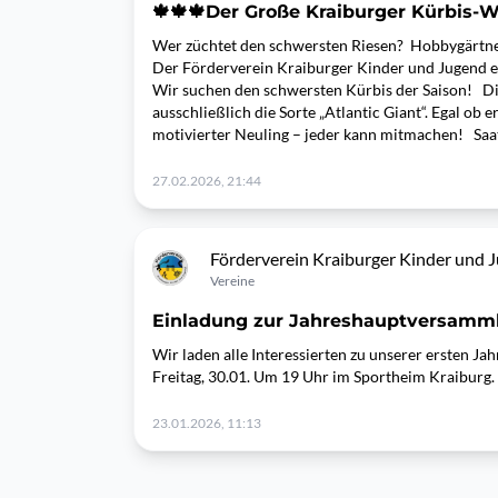
🍁🍁🍁Der Große Kraiburger Kürbis-
Wer züchtet den schwersten Riesen? Hobbygärtne
Der Förderverein Kraiburger Kinder und Jugend e.
Wir suchen den schwersten Kürbis der Saison! Die
ausschließlich die Sorte „Atlantic Giant“. Egal ob 
motivierter Neuling – jeder kann mitmachen! Saatg
27.02.2026, 21:44
Förderverein Kraiburger Kinder und Ju
Vereine
Einladung zur Jahreshauptversamm
Wir laden alle Interessierten zu unserer ersten J
Freitag, 30.01. Um 19 Uhr im Sportheim Kraiburg.
23.01.2026, 11:13