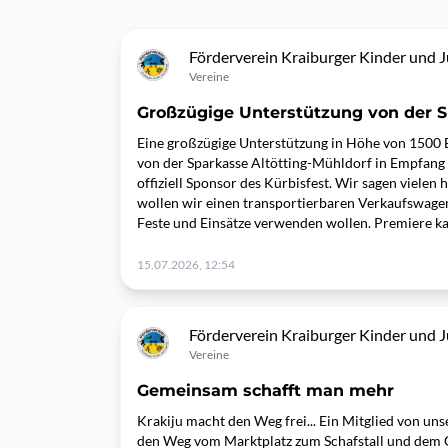
Förderverein Kraiburger Kinder und Ju
Vereine
Großzügige Unterstützung von der 
Eine großzügige Unterstützung in Höhe von 1500 E
von der Sparkasse Altötting-Mühldorf in Empfang
offiziell Sponsor des Kürbisfest. Wir sagen vielen
wollen wir einen transportierbaren Verkaufswagen
Feste und Einsätze verwenden wollen. Premiere ka
15.07.2026, 12:54
Förderverein Kraiburger Kinder und Ju
Vereine
Gemeinsam schafft man mehr
Krakiju macht den Weg frei... Ein Mitglied von un
den Weg vom Marktplatz zum Schafstall und dem G