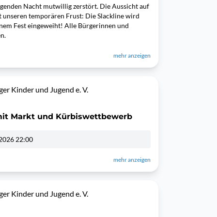
lgenden Nacht mutwillig zerstört. Die Aussicht auf
t unseren temporären Frust: Die Slackline wird
inem Fest eingeweiht! Alle Bürgerinnen und
en.
mehr anzeigen
er Kinder und Jugend e. V.
 mit Markt und Kürbiswettbewerb
2026 22:00
mehr anzeigen
er Kinder und Jugend e. V.