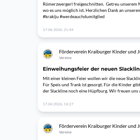
Römerzwergerl freigeschnitten. Getreu unserem 
wo es uns möglich ist. Herzlichen Dank an unsere
#krakiju #werdeauchdumitglied
17.06.2026, 21:44
Förderverein Kraiburger Kinder und Ju
Vereine
Einweihungsfeier der neuen Slacklin
Mit einer kleinen Feier wollen wir die neue Slackl
Für Speis und Trank ist gesorgt. Für die Kinder g
der Slackline noch eine Hüpfburg. Wir freuen uns 
17.04.2026, 14:27
Förderverein Kraiburger Kinder und Ju
Vereine