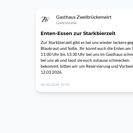
Gasthaus Zweibrückenwirt
Gastronomie
Enten-Essen zur Starkbierzeit
Zur Starkbierzeit gibt es bei uns wieder leckere ge
Blaukraut und Soße. Ihr könnt euch die Enten am 
11:00 Uhr bis 13:30 Uhr bei uns im Gasthaus schme
bei uns ab und lasst sie euch zuhause schmecken.
bekommt, bitten wir um Reservierung und Vorbest
12.03.2026.
26.02.2026, 12:55