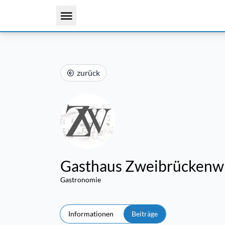
zurück
Gasthaus Zweibrückenwi
Gastronomie
Informationen
Beiträge