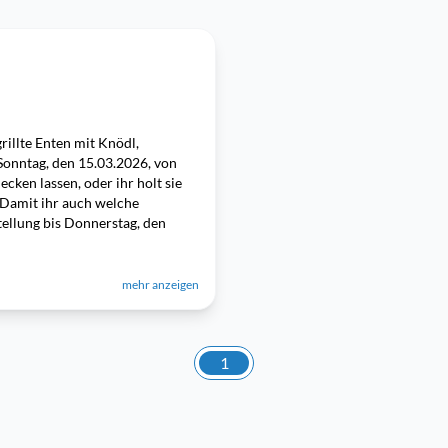
grillte Enten mit Knödl,
Sonntag, den 15.03.2026, von
cken lassen, oder ihr holt sie
 Damit ihr auch welche
ellung bis Donnerstag, den
mehr anzeigen
1