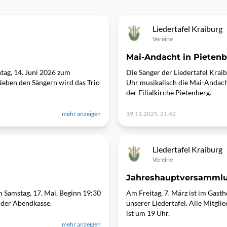
Liedertafel Kraiburg
Vereine
Mai-Andacht in Pieten
tag, 14. Juni 2026 zum
Die Sänger der Liedertafel Krai
 Neben den Sängern wird das Trio
Uhr musikalisch die Mai-Andach
der Filialkirche Pietenberg.
mehr anzeigen
19.11.2025, 21:42
Liedertafel Kraiburg
Vereine
Jahreshauptversamml
m Samstag, 17. Mai, Beginn 19:30
Am Freitag, 7. März ist im Gas
n der Abendkasse.
unserer Liedertafel. Alle Mitgli
ist um 19 Uhr.
mehr anzeigen