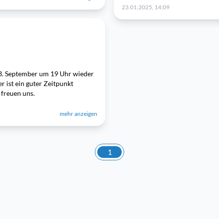
23.01.2025, 14:09
 3. September um 19 Uhr wieder
 ist ein guter Zeitpunkt
freuen uns.
mehr anzeigen
1