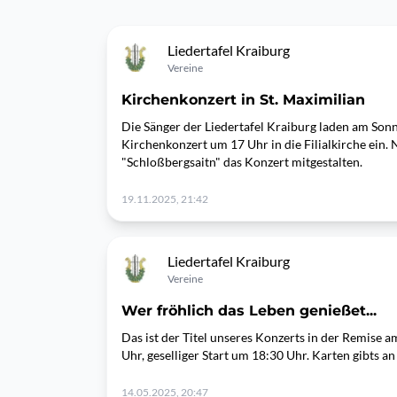
Liedertafel Kraiburg
Vereine
Kirchenkonzert in St. Maximilian
Die Sänger der Liedertafel Kraiburg laden am Sonn
Kirchenkonzert um 17 Uhr in die Filialkirche ein.
"Schloßbergsaitn" das Konzert mitgestalten.
19.11.2025, 21:42
Liedertafel Kraiburg
Vereine
Wer fröhlich das Leben genießet...
Das ist der Titel unseres Konzerts in der Remise a
Uhr, geselliger Start um 18:30 Uhr. Karten gibts a
14.05.2025, 20:47