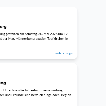
berg
burg gestalten am Samstag, 30. Mai 2026 um 19
t der Mar. Männerkongregation Taufkirchen in
mehr anzeigen
ung
thof Unterbräu die Jahreshauptversammlung
eder und Freunde sind herzlich eingeladen, Beginn