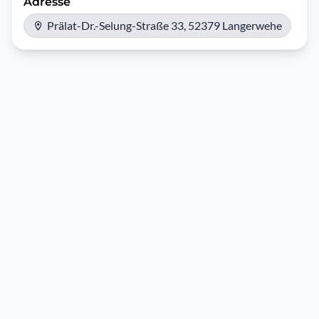
Adresse
Prälat-Dr.-Selung-Straße 33, 52379 Langerwehe