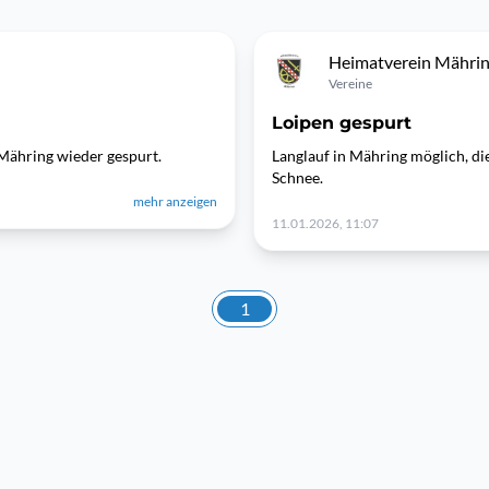
Heimatverein Mähri
Vereine
Loipen gespurt
 Mähring wieder gespurt.
Langlauf in Mähring möglich, di
Schnee.
mehr anzeigen
11.01.2026, 11:07
1