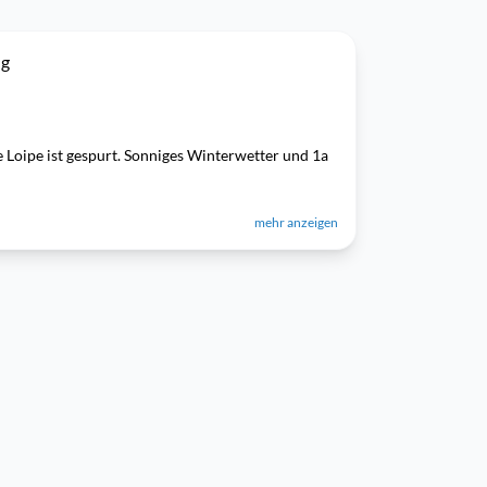
ng
e Loipe ist gespurt. Sonniges Winterwetter und 1a
mehr anzeigen