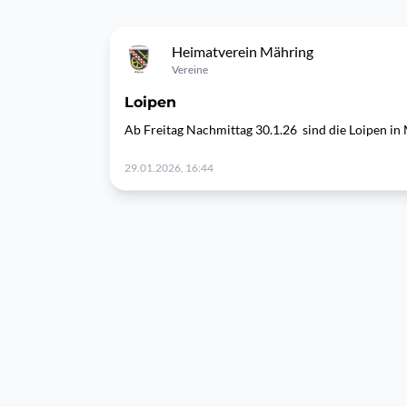
Heimatverein Mähring
Vereine
Loipen
Ab Freitag Nachmittag 30.1.26 sind die Loipen in
29.01.2026, 16:44